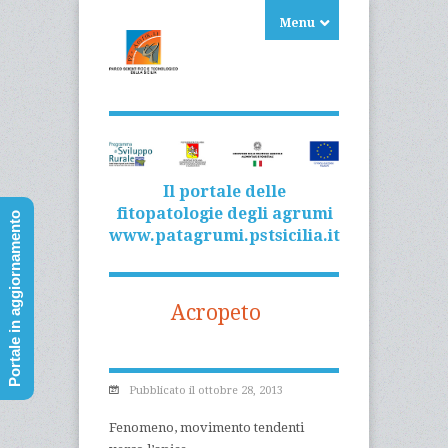
Menu
Il portale delle
fitopatologie degli agrumi
Portale in aggiornamento
www.patagrumi.pstsicilia.it
Acropeto
Pubblicato il ottobre 28, 2013
Fenomeno, movimento tendenti