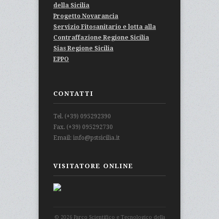
della Sicilia
Progetto Novarancia
Servizio Fitosanitario e lotta alla
Contraffazione Regione Sicilia
Sias Regione Sicilia
EPPO
CONTATTI
Tel. (+39) 095292390
Fax. (+39) 095292730
Email: info@pstsicilia.it
VISITATORE ONLINE
© 2026 Parco Scientifico e Tecnologico della