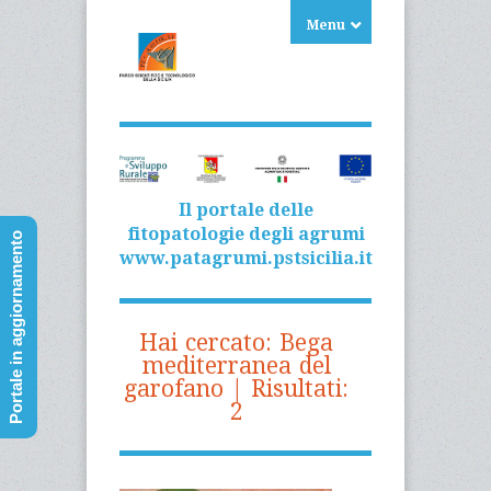
Menu
Il portale delle
fitopatologie degli agrumi
Portale in aggiornamento
www.patagrumi.pstsicilia.it
Hai cercato:
Bega
mediterranea del
garofano
| Risultati:
2