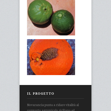
IL PROGETTO
Novarancia punta a ridare vitalità al
comparto agrumicolo siciliano ed