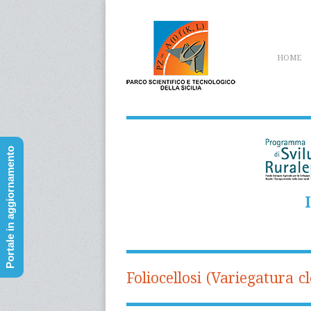
HOME
Portale in aggiornamento
Foliocellosi (Variegatura cl