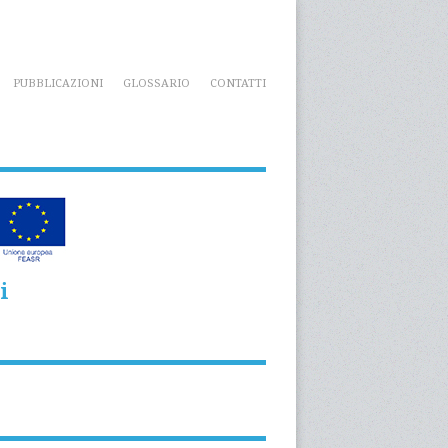
PUBBLICAZIONI
GLOSSARIO
CONTATTI
i