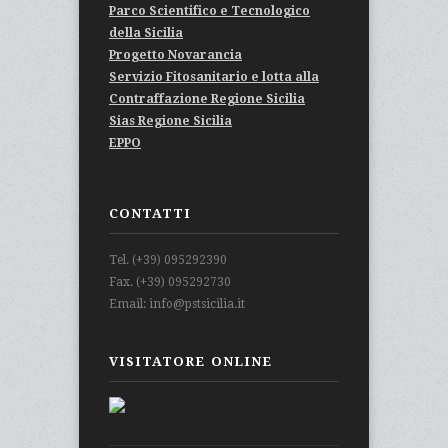
Parco Scientifico e Tecnologico
della Sicilia
Progetto Novarancia
Servizio Fitosanitario e lotta alla
Contraffazione Regione Sicilia
Sias Regione Sicilia
EPPO
CONTATTI
Tel. (+39) 095292390
Fax. (+39) 095292730
Email: info@pstsicilia.it
VISITATORE ONLINE