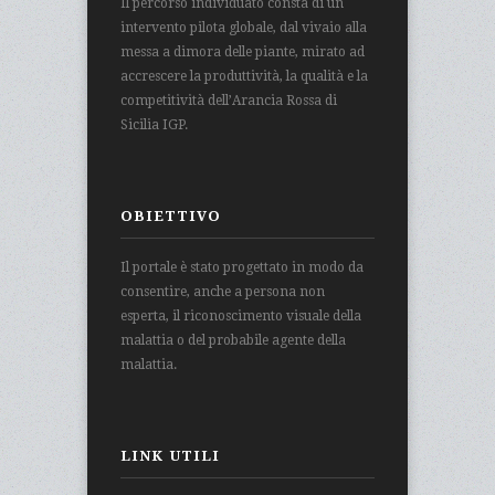
Il percorso individuato consta di un
intervento pilota globale, dal vivaio alla
messa a dimora delle piante, mirato ad
accrescere la produttività, la qualità e la
competitività dell’Arancia Rossa di
Sicilia IGP.
OBIETTIVO
Il portale è stato progettato in modo da
consentire, anche a persona non
esperta, il riconoscimento visuale della
malattia o del probabile agente della
malattia.
LINK UTILI