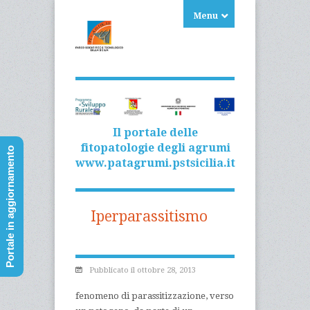
Menu
Il portale delle
fitopatologie degli agrumi
Portale in aggiornamento
www.patagrumi.pstsicilia.it
Iperparassitismo
Pubblicato il ottobre 28, 2013
fenomeno di parassitizzazione, verso