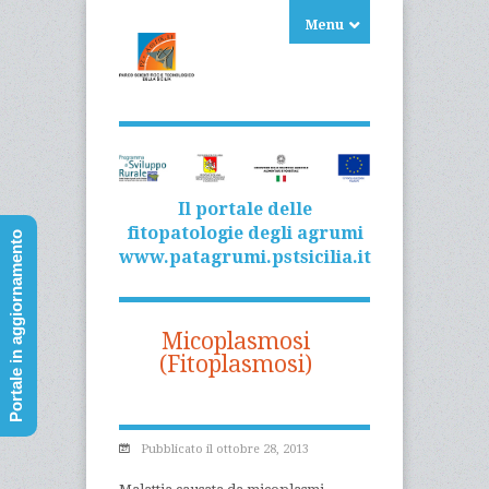
Menu
Il portale delle
fitopatologie degli agrumi
Portale in aggiornamento
www.patagrumi.pstsicilia.it
Micoplasmosi
(Fitoplasmosi)
Pubblicato il ottobre 28, 2013