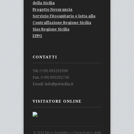
della Sicilia
Progetto Novarancia
Servizio Fitosanitario e lotta alla
Contraffazione Regione Sicilia
Sias Regione Sicilia
EPPO
CONTATTI
Tel. (+39) 095292390
Fax. (+39) 095292730
Email: info@pstsicilia.it
VISITATORE ONLINE
© 2026 Parco Scientifico e Tecnologico della