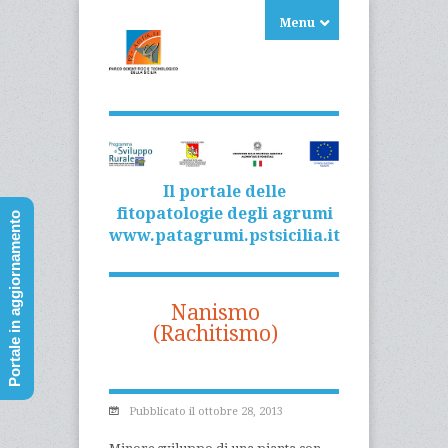
Menu
Il portale delle
fitopatologie degli agrumi
Portale in aggiornamento
www.patagrumi.pstsicilia.it
Nanismo
(Rachitismo)
Pubblicato il ottobre 28, 2013