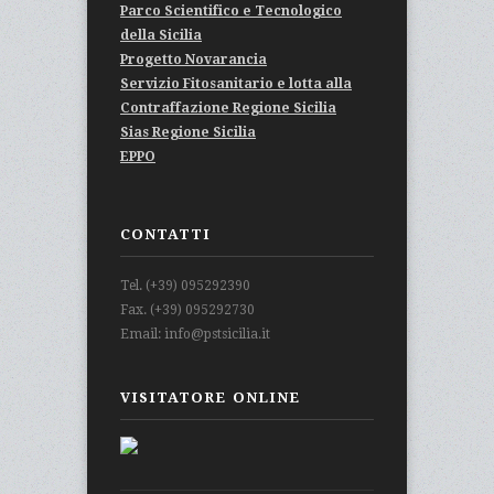
Parco Scientifico e Tecnologico
della Sicilia
Progetto Novarancia
Servizio Fitosanitario e lotta alla
Contraffazione Regione Sicilia
Sias Regione Sicilia
EPPO
CONTATTI
Tel. (+39) 095292390
Fax. (+39) 095292730
Email: info@pstsicilia.it
VISITATORE ONLINE