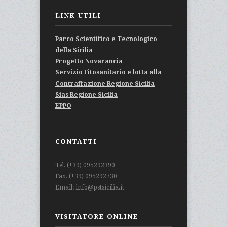
LINK UTILI
Parco Scientifico e Tecnologico
della Sicilia
Progetto Novarancia
Servizio Fitosanitario e lotta alla
Contraffazione Regione Sicilia
Sias Regione Sicilia
EPPO
CONTATTI
Tel. (+39) 095292390
Fax. (+39) 095292730
Email: info@pstsicilia.it
VISITATORE ONLINE