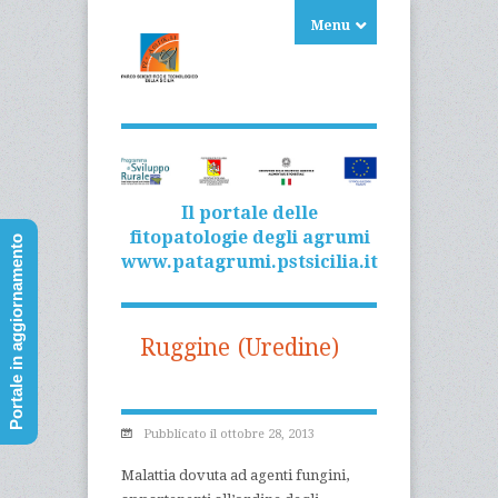
Menu
Il portale delle
fitopatologie degli agrumi
Portale in aggiornamento
www.patagrumi.pstsicilia.it
Ruggine (Uredine)
Pubblicato il ottobre 28, 2013
Malattia dovuta ad agenti fungini,